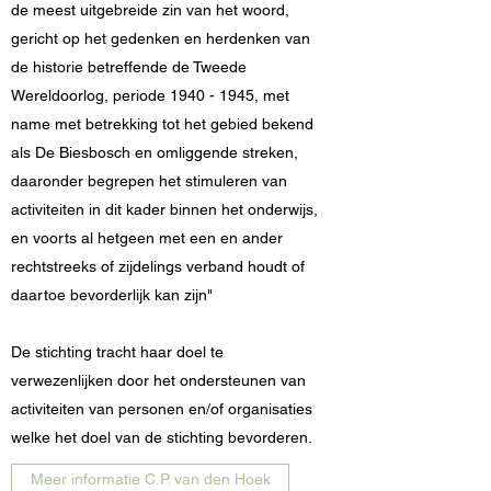
de meest uitgebreide zin van het woord,
gericht op het gedenken en herdenken van
de historie betreffende de Tweede
Wereldoorlog, periode
1940 - 1945
, met
name met betrekking tot het gebied bekend
als De Biesbosch en omliggende streken,
daaronder begrepen het stimuleren van
activiteiten in dit kader binnen het onderwijs,
en voorts al hetgeen met een en ander
rechtstreeks of zijdelings verband houdt of
daartoe bevorderlijk kan zijn"
De stichting tracht haar doel te
verwezenlijken door het ondersteunen van
activiteiten van personen en/of organisaties
welke het doel van de stichting bevorderen.
Meer informatie C.P. van den Hoek