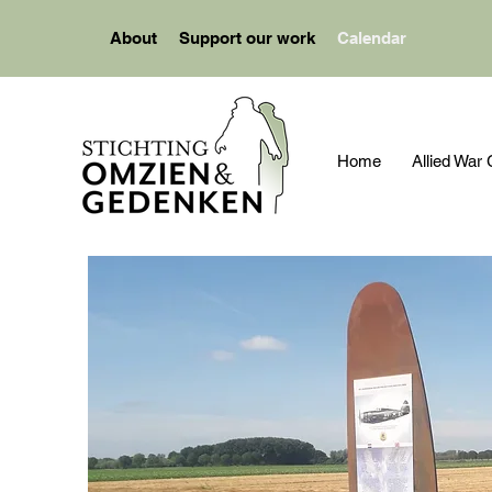
About
Support our work
Calendar
Home
Allied Wa